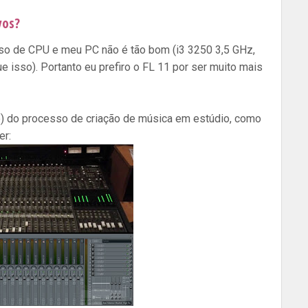
vos?
 uso de CPU e meu PC não é tão bom (i3 3250 3,5 GHz,
isso). Portanto eu prefiro o FL 11 por ser muito mais
ão) do processo de criação de música em estúdio, como
er: