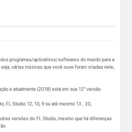
ados programas/aplicativos/softwares do mundo para a
u seja, várias músicas que você ouve foram criadas nele,
ução e atualmente (2018) está em sua 12° versão.
nto, FL Studio 12, 10, 9 ou até mesmo 13... 20,
 outras versões do FL Studio, mesmo que há diferenças
ão.