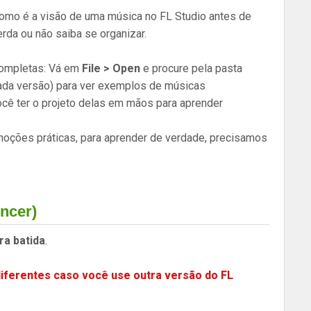
como é a visão de uma música no FL Studio antes de
erda ou não saiba se organizar.
completas: Vá em
File > Open
e procure pela pasta
 cada versão) para ver exemplos de músicas
você ter o projeto delas em mãos para aprender
oções práticas, para aprender de verdade, precisamos
ncer)
ra batida
.
ferentes caso você use outra versão do FL