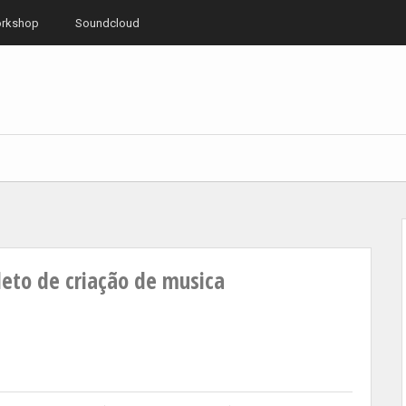
rkshop
Soundcloud
leto de criação de musica