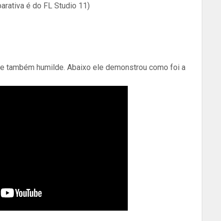
rativa é do FL Studio 11)
l e também humilde. Abaixo ele demonstrou como foi a