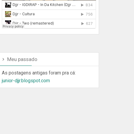
Meu passado
As postagens antigas foram pra cá:
junior-djjr.blogspot.com