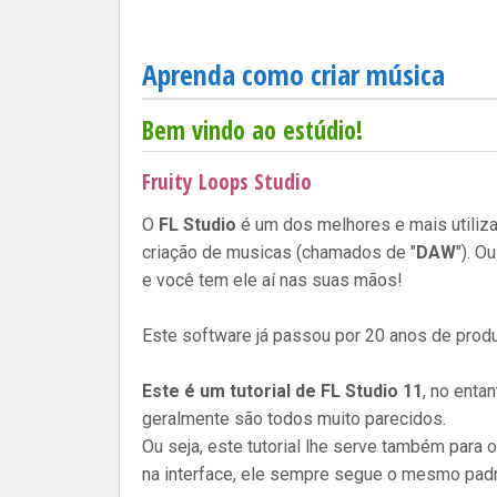
Aprenda como criar música
Bem vindo ao estúdio!
Fruity Loops Studio
O
FL Studio
é um dos melhores e mais utiliz
criação de musicas (chamados de "
DAW
"). O
e você tem ele aí nas suas mãos!
Este software já passou por 20 anos de prod
Este é um tutorial de FL Studio 11
, no enta
geralmente são todos muito parecidos.
Ou seja, este tutorial lhe serve também para
na interface, ele sempre segue o mesmo padr