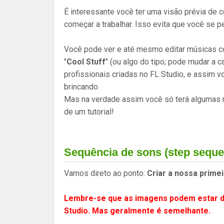
É interessante você ter uma visão prévia de 
começar a trabalhar. Isso evita que você se p
Você pode ver e até mesmo editar músicas 
"
Cool Stuff
" (ou algo do tipo; pode mudar a
profissionais criadas no FL Studio, e assim 
brincando.
Mas na verdade assim você só terá algumas n
de um tutorial!
Sequência de sons (step seque
Vamos direto ao ponto:
Criar a nossa primei
Lembre-se que as imagens podem estar di
Studio. Mas geralmente é semelhante.