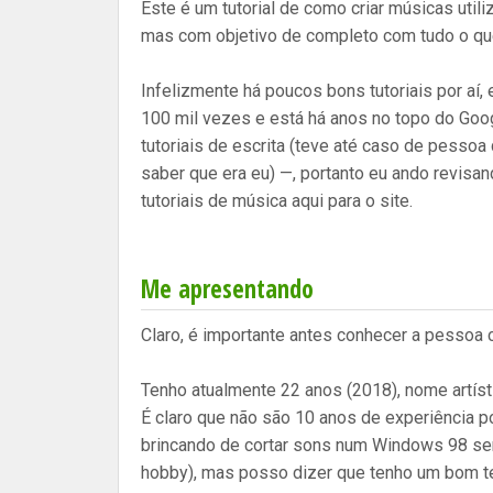
Este é um tutorial de como criar músicas util
mas com objetivo de completo com tudo o qu
Infelizmente há poucos bons tutoriais por aí, 
100 mil vezes e está há anos no topo do Google
tutoriais de escrita (teve até caso de pes
saber que era eu) —, portanto eu ando revisa
tutoriais de música aqui para o site.
Me apresentando
Claro, é importante antes conhecer a pessoa
Tenho atualmente 22 anos (2018), nome artíst
É claro que não são 10 anos de experiência 
brincando de cortar sons num Windows 98 sem
hobby), mas posso dizer que tenho um bom t