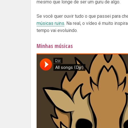
mesmo que longe de ser um guru de algo.
Se você quer ouvir tudo o que passei para che
músicas ruins
. Na real, o vídeo é muito insp
tempo vai evoluindo.
Minhas músicas