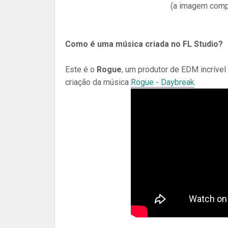
(a imagem compa
Como é uma música criada no FL Studio?
Este é o
Rogue
, um produtor de EDM incríve
criação da música
Rogue - Daybreak
.