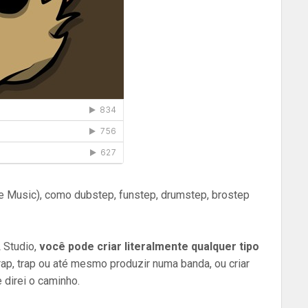
 Music), como dubstep, funstep, drumstep, brostep
 Studio,
você pode criar literalmente qualquer tipo
 rap, trap ou até mesmo produzir numa banda, ou criar
e direi o caminho.