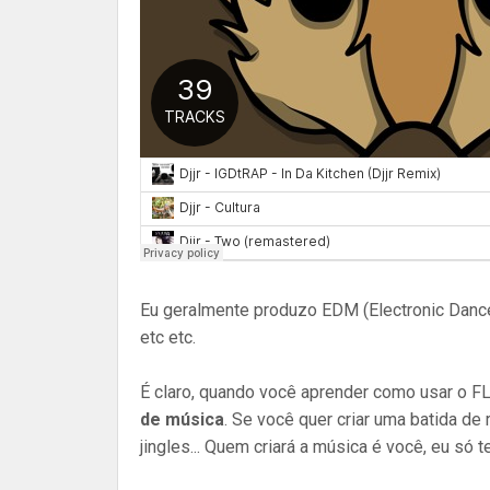
Eu geralmente produzo EDM (Electronic Dance
etc etc.
É claro, quando você aprender como usar o FL
de música
. Se você quer criar uma batida de
jingles... Quem criará a música é você, eu só t